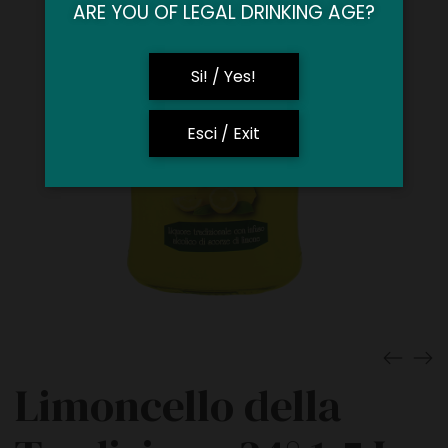
ARE YOU OF LEGAL DRINKING AGE?
Si! / Yes!
Esci / Exit
Limoncello della