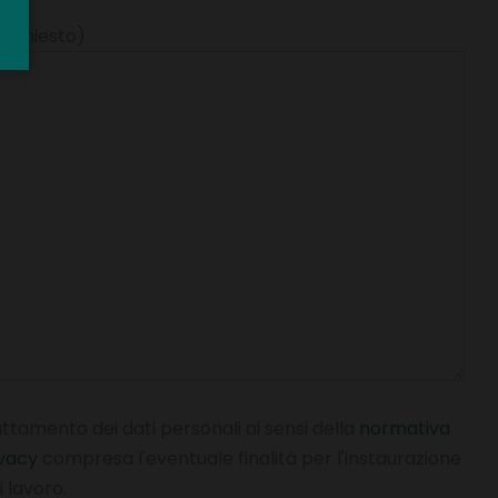
*richiesto)
rattamento dei dati personali ai sensi della
normativa
ivacy
compresa l'eventuale finalità per l'instaurazione
 lavoro.