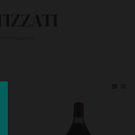
TIZZATI
ni Aromatizzati