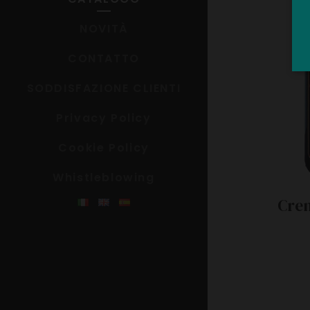
NOVITÀ
CONTATTO
SODDISFAZIONE CLIENTI
Privacy Policy
Cookie Policy
Whistleblowing
Crem