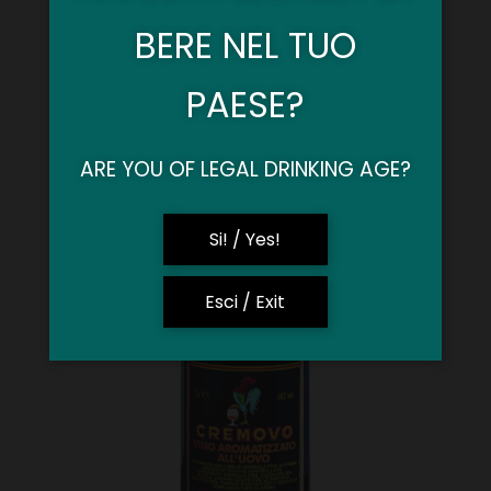
BERE NEL TUO
PAESE?
ARE YOU OF LEGAL DRINKING AGE?
Si! / Yes!
Esci / Exit