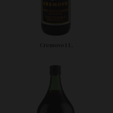
Cremovo 1 L.