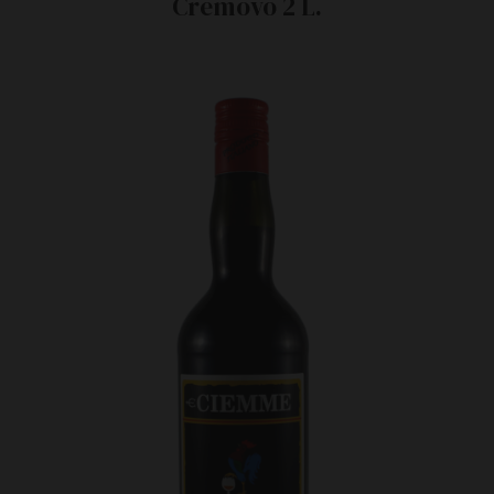
Cremovo 2 L.