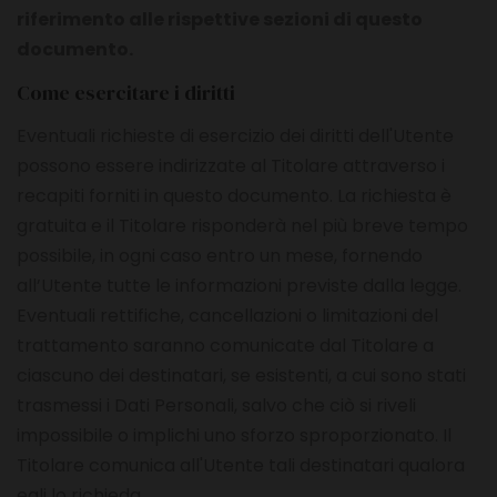
riferimento alle rispettive sezioni di questo
documento.
Come esercitare i diritti
Eventuali richieste di esercizio dei diritti dell'Utente
possono essere indirizzate al Titolare attraverso i
recapiti forniti in questo documento. La richiesta è
gratuita e il Titolare risponderà nel più breve tempo
possibile, in ogni caso entro un mese, fornendo
all’Utente tutte le informazioni previste dalla legge.
Eventuali rettifiche, cancellazioni o limitazioni del
trattamento saranno comunicate dal Titolare a
ciascuno dei destinatari, se esistenti, a cui sono stati
trasmessi i Dati Personali, salvo che ciò si riveli
impossibile o implichi uno sforzo sproporzionato. Il
Titolare comunica all'Utente tali destinatari qualora
egli lo richieda.