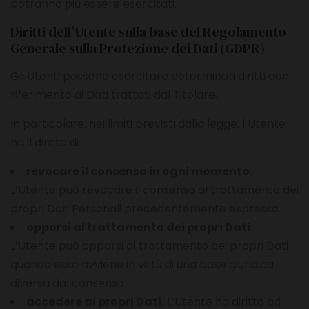
potranno più essere esercitati.
Diritti dell’Utente sulla base del Regolamento
Generale sulla Protezione dei Dati (GDPR)
Gli Utenti possono esercitare determinati diritti con
riferimento ai Dati trattati dal Titolare.
In particolare, nei limiti previsti dalla legge, l’Utente
ha il diritto di:
revocare il consenso in ogni momento.
L’Utente può revocare il consenso al trattamento dei
propri Dati Personali precedentemente espresso.
opporsi al trattamento dei propri Dati.
L’Utente può opporsi al trattamento dei propri Dati
quando esso avviene in virtù di una base giuridica
diversa dal consenso.
accedere ai propri Dati.
L’Utente ha diritto ad