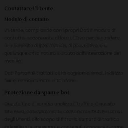
Contattare l'Utente
Modulo di contatto
L’Utente, compilando con i propri Dati il modulo di
contatto, acconsente al loro utilizzo per rispondere
alle richieste di informazioni, di preventivo, o di
qualunque altra natura indicata dall’intestazione del
modulo.
Dati Personali trattati: città; cognome; email; indirizzo
fisico; nome; numero di telefono.
Protezione da spam e bot
Questo tipo di servizio analizza il traffico di questo
Sito Web, potenzialmente contenente Dati Personali
degli Utenti, allo scopo di filtrarlo da parti di traffico
indesiderate, messaggi e contenuti riconosciuti come