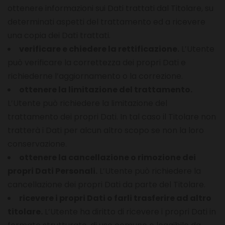
ottenere informazioni sui Dati trattati dal Titolare, su
determinati aspetti del trattamento ed a ricevere
una copia dei Dati trattati.
verificare e chiedere la rettificazione.
L’Utente
può verificare la correttezza dei propri Dati e
richiederne l’aggiornamento o la correzione.
ottenere la limitazione del trattamento.
L’Utente può richiedere la limitazione del
trattamento dei propri Dati. In tal caso il Titolare non
tratterà i Dati per alcun altro scopo se non la loro
conservazione.
ottenere la cancellazione o rimozione dei
propri Dati Personali.
L’Utente può richiedere la
cancellazione dei propri Dati da parte del Titolare.
ricevere i propri Dati o farli trasferire ad altro
titolare.
L’Utente ha diritto di ricevere i propri Dati in