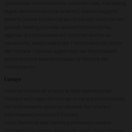
(personale amministrativo, commerciale, marketing,
legali, amministratori di sistema) ovvero soggetti
esterni (come fornitori di servizi tecnici terzi, corrieri
postali, hosting provider, società informatiche,
agenzie di comunicazione) nominati anche, se
necessario, Responsabili del Trattamento da parte
del Titolare. L’elenco aggiornato dei Responsabili
potrà sempre essere richiesto al Titolare del
Trattamento.
Luogo
I Dati sono trattati presso le sedi operative del
Titolare ed in ogni altro luogo in cui le parti coinvolte
nel trattamento siano localizzate. Per ulteriori
informazioni, contatta il Titolare.
I Dati Personali dell’Utente potrebbero essere
trasferiti in un paese diverso da quello in cui l’Utente