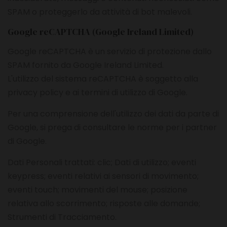
SPAM o proteggerlo da attività di bot malevoli.
Google reCAPTCHA (Google Ireland Limited)
Google reCAPTCHA è un servizio di protezione dallo
SPAM fornito da Google Ireland Limited.
L'utilizzo del sistema reCAPTCHA è soggetto alla
privacy policy
e ai
termini di utilizzo
di Google.
Per una comprensione dell'utilizzo dei dati da parte di
Google, si prega di consultare le
norme per i partner
di Google
.
Dati Personali trattati: clic; Dati di utilizzo; eventi
keypress; eventi relativi ai sensori di movimento;
eventi touch; movimenti del mouse; posizione
relativa allo scorrimento; risposte alle domande;
Strumenti di Tracciamento.