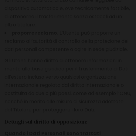
formato strutturato, di uso comune e leggibile da
dispositivo automatico e, ove tecnicamente fattibile,
di ottenerne il trasferimento senza ostacoli ad un
altro titolare.
proporre reclamo.
L’Utente può proporre un
reclamo all’autorità di controllo della protezione dei
dati personali competente o agire in sede giudiziale.
Gli Utenti hanno diritto di ottenere informazioni in
merito alla base giuridica per il trasferimento di Dati
all'estero incluso verso qualsiasi organizzazione
internazionale regolata dal diritto internazionale o
costituita da due o più paesi, come ad esempio l’ONU,
nonché in merito alle misure di sicurezza adottate
dal Titolare per proteggere i loro Dati.
Dettagli sul diritto di opposizione
Quando i Dati Personali sono trattati