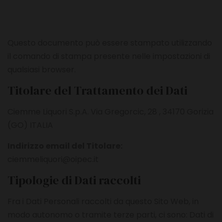
Questo documento può essere stampato utilizzando
il comando di stampa presente nelle impostazioni di
qualsiasi browser.
Titolare del Trattamento dei Dati
Ciemme Liquori S.p.A. Via Gregorcic, 28 , 34170 Gorizia
(GO) ITALIA
Indirizzo email del Titolare:
ciemmeliquori@oipec.it
Tipologie di Dati raccolti
Fra i Dati Personali raccolti da questo Sito Web, in
modo autonomo o tramite terze parti, ci sono: Dati di