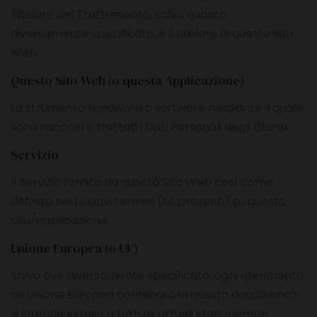
Titolare del Trattamento, salvo quanto
diversamente specificato, è il titolare di questo Sito
Web.
Questo Sito Web (o questa Applicazione)
Lo strumento hardware o software mediante il quale
sono raccolti e trattati i Dati Personali degli Utenti.
Servizio
Il Servizio fornito da questo Sito Web così come
definito nei relativi termini (se presenti) su questo
sito/applicazione.
Unione Europea (o UE)
Salvo ove diversamente specificato, ogni riferimento
all’Unione Europea contenuto in questo documento
si intende esteso a tutti gli attuali stati membri