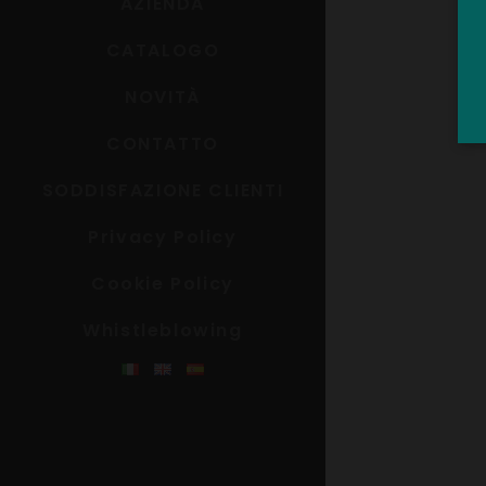
AZIENDA
CATALOGO
NOVITÀ
CONTATTO
SODDISFAZIONE CLIENTI
Privacy Policy
Cookie Policy
Whistleblowing