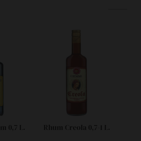
 0,7 L.
Rhum Creola 0,7-1 L.