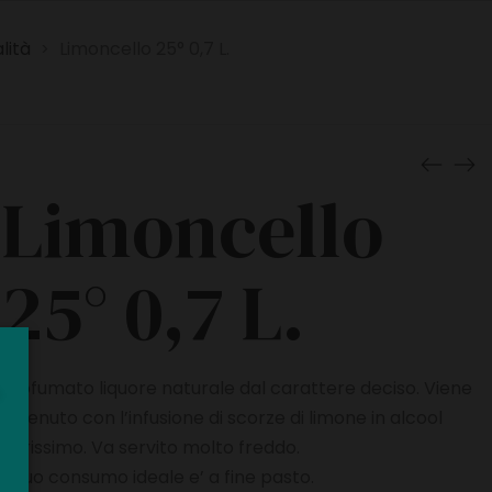
lità
Limoncello 25° 0,7 L.
>
Limoncello
25° 0,7 L.
Profumato liquore naturale dal carattere deciso. Viene
ottenuto con l’infusione di scorze di limone in alcool
purissimo. Va servito molto freddo.
Il suo consumo ideale e’ a fine pasto.