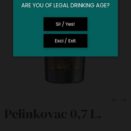
ARE YOU OF LEGAL DRINKING AGE?
Si! / Yes!
Esci / Exit
Pelinkovac 0,7 L.