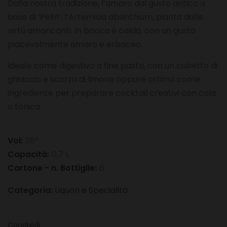
Dalla nostra tradizione, l’amaro dal gusto antico a
base di ‘Pelin’, l’Artemisia absinthium, pianta dalle
virtù amaricanti. In bocca è caldo, con un gusto
piacevolmente amaro e erbaceo.
Ideale come digestivo a fine pasto, con un cubetto di
ghiaccio e scorza di limone oppure ottimo come
ingrediente per preparare cocktail creativi con cola
o tonica.
Vol:
28°
Capacità:
0,7 L
Cartone - n. Bottiglie:
6
Categoria:
Liquori e Specialità
Condividi