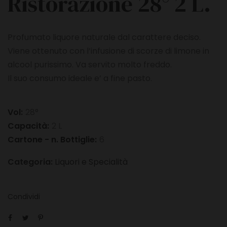
Ristorazione 28° 2 L.
Profumato liquore naturale dal carattere deciso.
Viene ottenuto con l’infusione di scorze di limone in
alcool purissimo. Va servito molto freddo.
Il suo consumo ideale e’ a fine pasto.
Vol:
28°
Capacità:
2 L
Cartone - n. Bottiglie:
6
Categoria:
Liquori e Specialità
Condividi