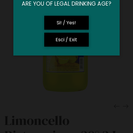
ARE YOU OF LEGAL DRINKING AGE?
Si! / Yes!
Esci / Exit
Limoncello