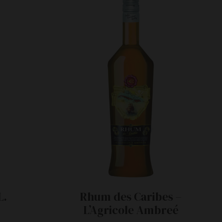
L.
Rhum des Caribes –
L’Agricole Ambreé