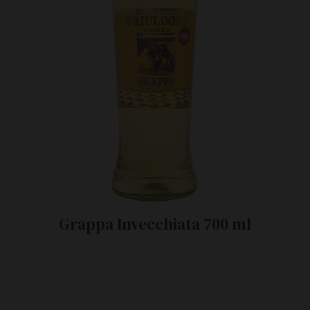
Grappa Invecchiata 700 ml