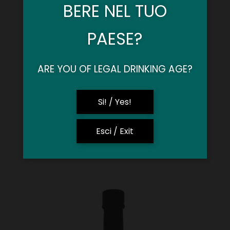
BERE NEL TUO
PAESE?
ARE YOU OF LEGAL DRINKING AGE?
Si! / Yes!
Esci / Exit
Friuldoro Invecchiata Barricata