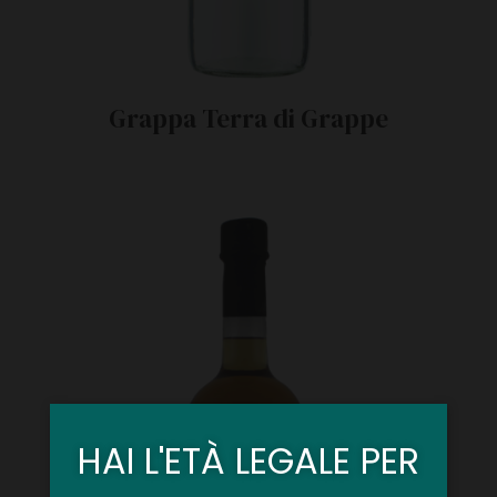
Grappa Terra di Grappe
HAI L'ETÀ LEGALE PER