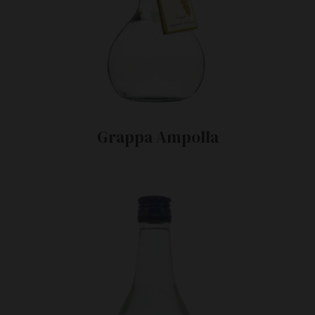
Grappa Ampolla