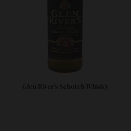
Glen River’s Schotch Whisky